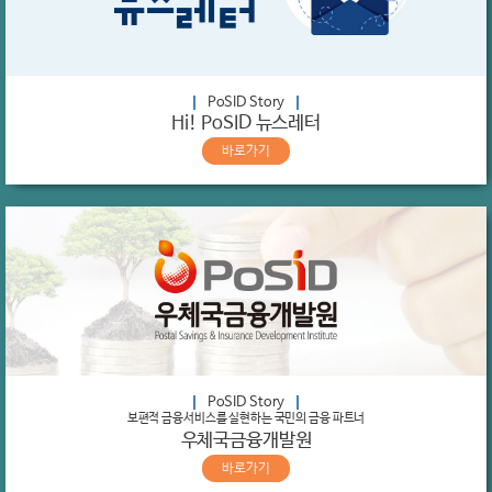
PoSID Story
Hi! PoSID 뉴스레터
바로가기
PoSID Story
보편적 금융서비스를 실현하는 국민의 금융 파트너
우체국금융개발원
바로가기